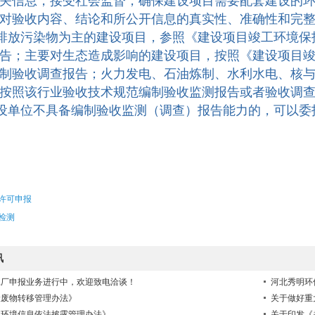
关信息，接受社会监督，确保建设项目需要配套建设的
对验收内容、结论和所公开信息的真实性、准确性和完
放污染物为主的建设项目，参照《建设项目竣工环境保护
告；主要对生态造成影响的建设项目，按照《建设项目竣
制验收调查报告；火力发电、石油炼制、水利水电、核
按照该行业验收技术规范编制验收监测报告或者验收调
单位不具备编制验收监测（调查）报告能力的，可以委
许可申报
检测
讯
工厂申报业务进行中，欢迎致电洽谈！
河北秀明环
险废物转移管理办法》
关于做好重
业环境信息依法披露管理办法》
关于印发《