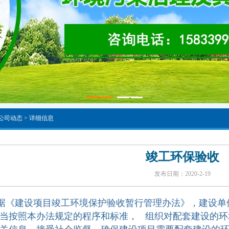
1
2
 公司动态 > 详细信息
竣工环保验收
发布日期：2020-2-19
据《建设项目竣工环境保护验收暂行管理办法》，建设单
当按照本办法规定的程序和标准， 组织对配套建设的环